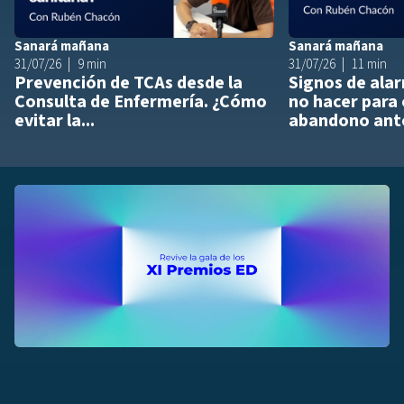
Sanará mañana
Sanará mañana
31/07/26
9 min
31/07/26
11 min
Prevención de TCAs desde la
Signos de ala
Consulta de Enfermería. ¿Cómo
no hacer para 
evitar la...
abandono ante