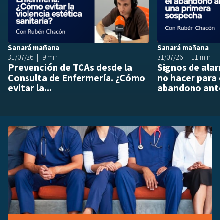
Sanará mañana
Sanará mañana
31/07/26
9 min
31/07/26
11 min
Prevención de TCAs desde la
Signos de ala
Consulta de Enfermería. ¿Cómo
no hacer para 
evitar la...
abandono ante