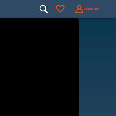
Acceder
Buscar
Ir a tus favoritos
Buscar