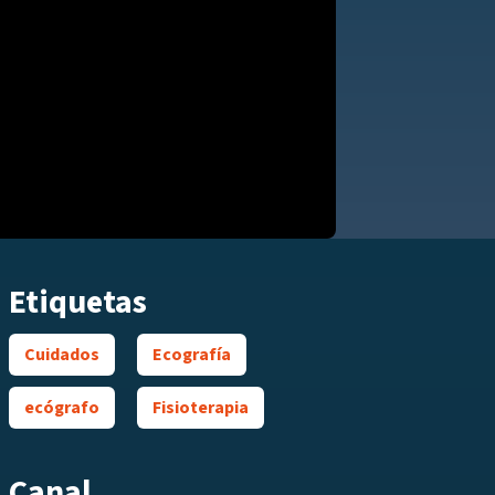
Etiquetas
Cuidados
Ecografía
ecógrafo
Fisioterapia
Canal