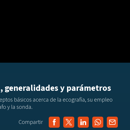
a, generalidades y parámetros
eptos básicos
acerca
de
la ecografía, su empleo
fo y la sonda.
Compartir