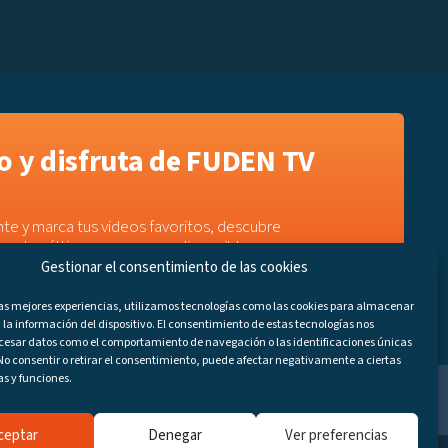
 y disfruta de FUDEN TV
te y marca tus videos favoritos, descubre
e a los últimos programas disponibles.
Gestionar el consentimiento de las cookies
las mejores experiencias, utilizamos tecnologías como las cookies para almacenar
 la información del dispositivo. El consentimiento de estas tecnologías nos
ocesar datos como el comportamiento de navegación o las identificaciones únicas
. No consentir o retirar el consentimiento, puede afectar negativamente a ciertas
as y funciones.
ceptar
Denegar
Ver preferencias