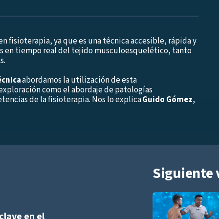
n fisioterapia, ya que es una técnica accesible, rápida y
es en tiempo real del tejido musculoesquelético, tanto
s.
écnica
abordamos la utilización de esta
 exploración como el abordaje de patologías
ncias de la fisioterapia. Nos lo explica
Guido Gómez
,
Siguiente 
Añadir a playlist
 clave en el