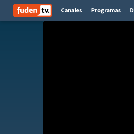
Saltar
a
Canales
Programas
D
contenido