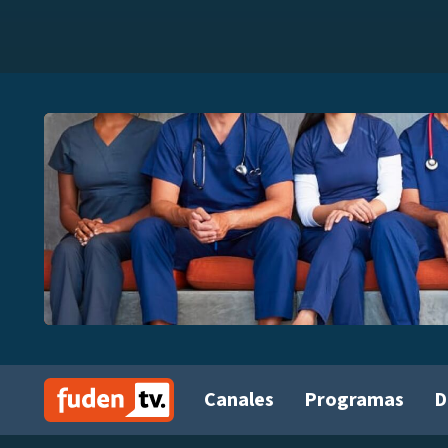
Canales
Programas
D