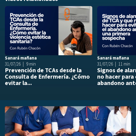
Añadir a playlis
Sanará mañana
Sanará mañana
31/07/26
9 min
31/07/26
11 min
Prevención de TCAs desde la
Signos de ala
Consulta de Enfermería. ¿Cómo
no hacer para 
evitar la...
abandono ante