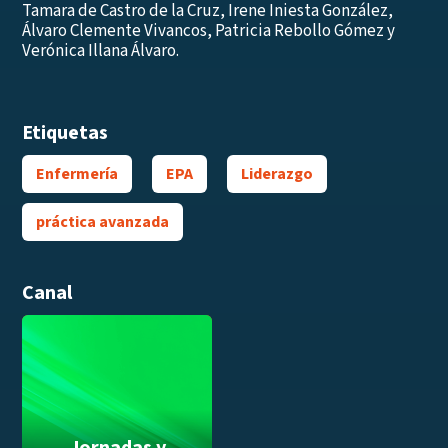
Tamara de Castro de la Cruz, Irene Iniesta González,
Álvaro Clemente Vivancos, Patricia Rebollo Gómez y
Verónica Illana Álvaro.
Etiquetas
Enfermería
EPA
Liderazgo
práctica avanzada
Canal