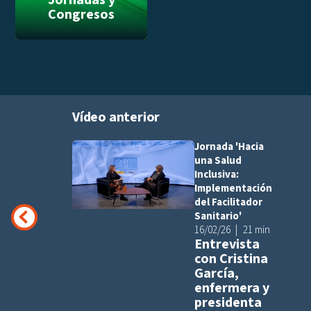
Jornadas y
Congresos
Vídeo anterior
Jornada 'Hacia
Añadir a pla
una Salud
Inclusiva:
Implementación
del Facilitador
Sanitario'
16/02/26
21 min
Entrevista
con Cristina
García,
enfermera y
presidenta