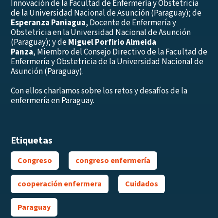
Innovación de la Facultad de Enfermería y Obstetricia
de la Universidad Nacional de Asunción (Paraguay); de
Esperanza Paniagua
, Docente de Enfermería y
Obstetricia en la Universidad Nacional de Asunción
(Paraguay); y de
Miguel Porfirio Almeida
Panza
, Miembro del Consejo Directivo de la Facultad de
Enfermería y Obstetricia de la Universidad Nacional de
Asunción (Paraguay).
Con ellos charlamos sobre los retos y desafíos de la
enfermería en Paraguay.
Etiquetas
Congreso
congreso enfermería
cooperación enfermera
Cuidados
Paraguay