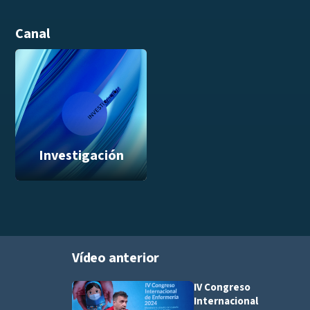
Canal
Investigación
Vídeo anterior
IV Congreso
Añadir a pla
Internacional