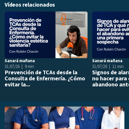
Vídeos relacionados
Añadir a playlis
Sanará mañana
Sanará mañana
31/07/26
9 min
31/07/26
11 min
Prevención de TCAs desde la
Signos de ala
Consulta de Enfermería. ¿Cómo
no hacer para 
evitar la...
abandono ante