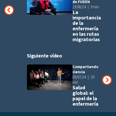
de FUDEN
19/06/24
9 min
La
importancia
de la
enfermería
en las rutas
migratorias
Siguiente vídeo
Compartiendo
Añadir a pla
ciencia
09/07/24
29
min
Salud
global: el
papel de la
enfermería