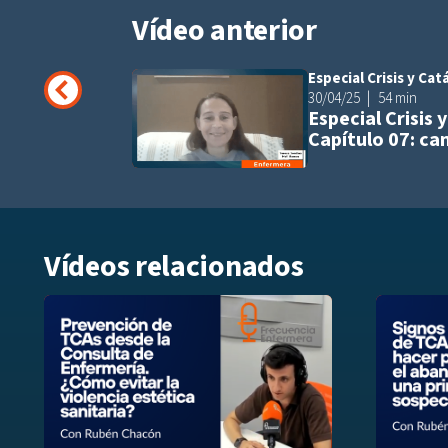
Vídeo anterior
Especial Crisis y Cat
30/04/25
54 min
Especial Crisis 
Capítulo 07: ca
Vídeos relacionados
Añadir a play