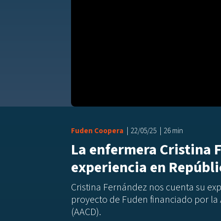
Fuden Coopera
22/05/25
26 min
La enfermera Cristina 
experiencia en Repúbl
Cristina Fernández nos cuenta su ex
proyecto de Fuden financiado por la
(AACD).