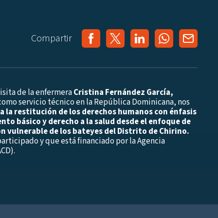
Compartir
isita de la enfermera
Cristina Fernández García,
 como servicio técnico en la República Dominicana, nos
 a la restitución de los derechos humanos con énfasis
nto básico y derecho a la salud desde el enfoque de
 vulnerable de los bateyes del Distrito de Chirino.
participado y que está financiado por la Agencia
ACD).