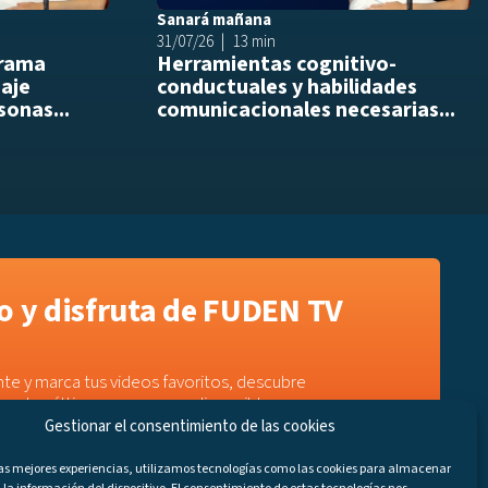
Sanará mañana
31/07/26
13 min
drama
Herramientas cognitivo-
daje
conductuales y habilidades
sonas...
comunicacionales necesarias...
 y disfruta de FUDEN TV
te y marca tus videos favoritos, descubre
e a los últimos programas disponibles.
Gestionar el consentimiento de las cookies
las mejores experiencias, utilizamos tecnologías como las cookies para almacenar