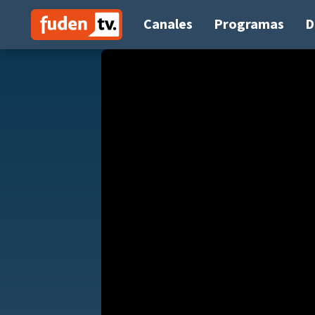
Saltar
a
Canales
Programas
D
contenido