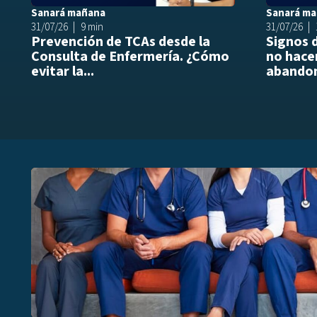
Sanará mañana
Sanará m
31/07/26
9 min
31/07/26
Prevención de TCAs desde la
Signos 
Consulta de Enfermería. ¿Cómo
no hacer
evitar la...
abandon