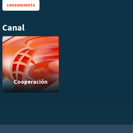
saneamiento
Canal
Cooperación