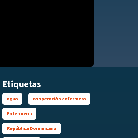
Etiquetas
agua
cooperación enfermera
Enfermería
República Dominicana