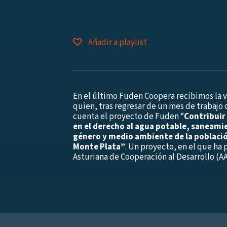
Añadir a playlist
En el último Fuden Coopera recibimos la v
quien, tras regresar de un mes de trabajo
cuenta el proyecto de Fuden “
Contribuir
en el derecho al agua potable, saneamie
género y medio ambiente de la población
Monte Plata”
. Un proyecto, en el que ha 
Asturiana de Cooperación al Desarrollo (A