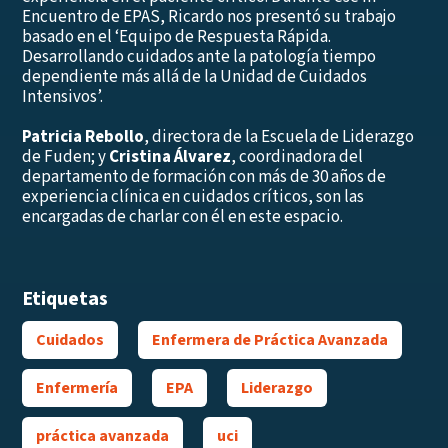
Encuentro de EPAS,
Ricardo
nos presentó
su trabajo
basado en el ‘Equipo de Respuesta Rápida.
Desarrollando cuidados ante la patología tiempo
dependiente más allá de la Unidad de Cuidados
Intensivos’.
Patricia Rebollo
, directora de la Escuela de Liderazgo
de Fuden; y
Cristina Álvarez
, coordinadora del
departamento de formación con más de 30 años de
experiencia clínica en cuidados críticos, son las
encargadas de charlar con él en este espacio.
Etiquetas
Cuidados
Enfermera de Práctica Avanzada
Enfermería
EPA
Liderazgo
práctica avanzada
uci