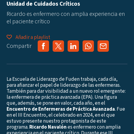
Unidad de Cuidados Críticos
Ricardo es enfermero con amplia experiencia en
el paciente crítico
Añadir a playlist
Compartir
La Escuela de Liderazgo de Fuden trabaja, cada día,
para afianzar el papel de liderazgo de las enfermeras.
También para dar visibilidad a un nuevo rol emergente:
la enfermera de práctica avanzada (EPA). Una figura
que, además, se pone en valor, cada año, en el
Encuentro de Enfermeras de Práctica Avanzada
. Fue
en el III Encuentro, el celebrado en 2024, en el que
estuvo presente nuestro protagonista de este
programa.
Ricardo
Navalón
es enfermero con amplia
experiencia en el paciente crítico. Durante ese III