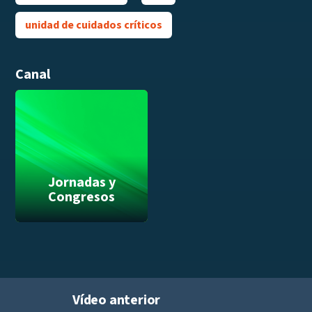
unidad de cuidados críticos
Canal
Jornadas y
Congresos
Vídeo anterior