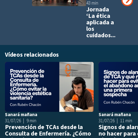
43 min
Jornada
‘La ética
aplicada a
los
cuidados...
Vídeos relacionados
Añadir a playlis
Sanará mañana
Sanará mañana
31/07/26
9 min
31/07/26
11 min
Prevención de TCAs desde la
Signos de ala
Consulta de Enfermería. ¿Cómo
no hacer para 