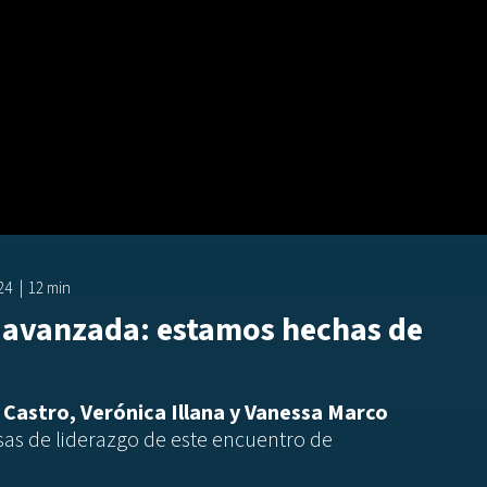
/24
12 min
a avanzada: estamos hechas de
 Castro, Verónica Illana y Vanessa Marco
sas de liderazgo de este encuentro de