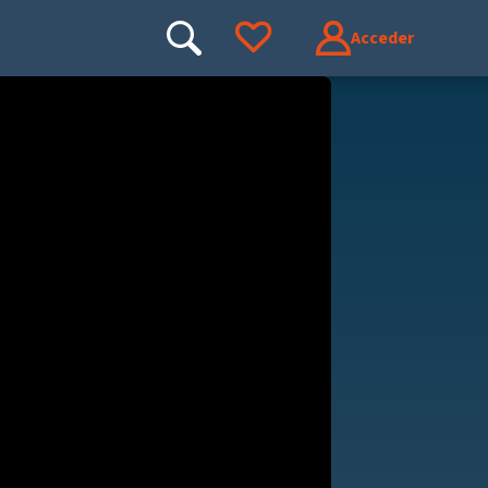
Acceder
Buscar
Ir a tus favoritos
Buscar