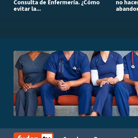
Consulta de Enfermería. ¿Cómo
no hacer
evitar la...
abandon