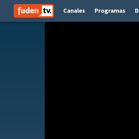
Saltar
a
Canales
Programas
D
contenido