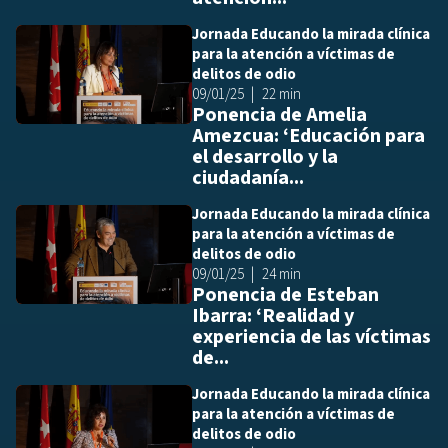
Jornada Educando la mirada clínica
Añ
para la atención a víctimas de
delitos de odio
09/01/25
22 min
Ponencia de Amelia
Amezcua: ‘Educación para
el desarrollo y la
ciudadanía...
Jornada Educando la mirada clínica
Añ
para la atención a víctimas de
delitos de odio
09/01/25
24 min
Ponencia de Esteban
Ibarra: ‘Realidad y
experiencia de las víctimas
de...
Jornada Educando la mirada clínica
Añ
para la atención a víctimas de
delitos de odio