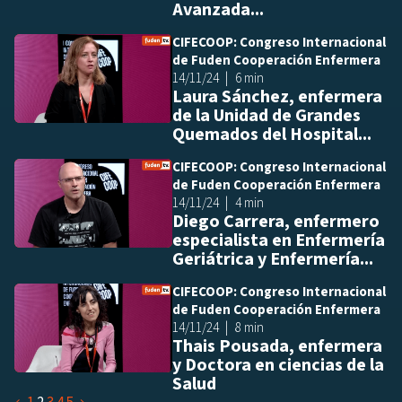
Avanzada...
CIFECOOP: Congreso Internacional
Añ
de Fuden Cooperación Enfermera
14/11/24
6 min
Laura Sánchez, enfermera
de la Unidad de Grandes
Quemados del Hospital...
CIFECOOP: Congreso Internacional
Añ
de Fuden Cooperación Enfermera
14/11/24
4 min
Diego Carrera, enfermero
especialista en Enfermería
Geriátrica y Enfermería...
CIFECOOP: Congreso Internacional
Añ
de Fuden Cooperación Enfermera
14/11/24
8 min
Thais Pousada, enfermera
y Doctora en ciencias de la
Salud