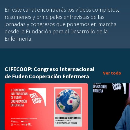
En este canal encontrarás los vídeos completos,
resúmenes y principales entrevistas de las
jornadas y congresos que ponemos en marcha
desde la Fundación para el Desarrollo de la
Enfermería.
CIFECOOP: Congreso Internacional
CIF
Ver todo
de Fuden Cooperación Enfermera
Añadir a playlis