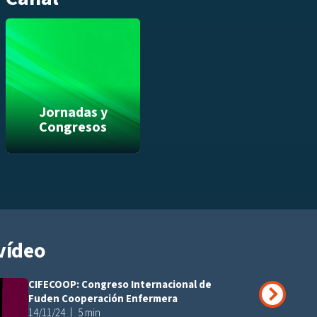
Jornadas y
Congresos
vídeo
CIFECOOP: Congreso Internacional de
Añadir a playli
Fuden Cooperación Enfermera
14/11/24
5 min