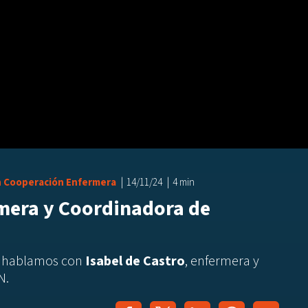
n Cooperación Enfermera
14/11/24
4 min
rmera y Coordinadora de
, hablamos con
Isabel de Castro
, enfermera y
N.