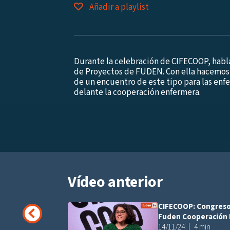
Añadir a playlist
Durante la celebración de CIFECOOP, hab
de Proyectos de FUDEN. Con ella hacemos 
de un encuentro de este tipo para las enf
delante la cooperación enfermera.
Vídeo anterior
CIFECOOP: Congreso
Fuden Cooperación
14/11/24
4 min