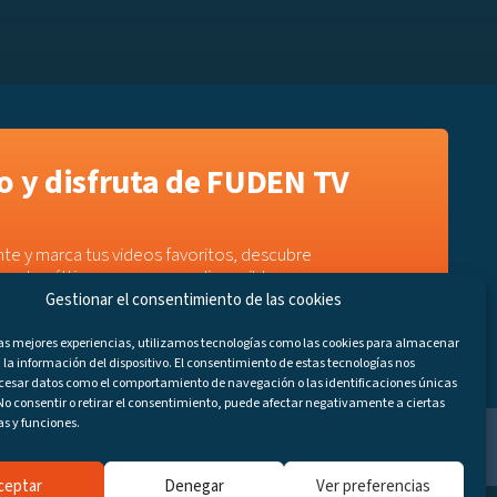
 y disfruta de FUDEN TV
te y marca tus videos favoritos, descubre
e a los últimos programas disponibles.
Gestionar el consentimiento de las cookies
las mejores experiencias, utilizamos tecnologías como las cookies para almacenar
 la información del dispositivo. El consentimiento de estas tecnologías nos
ocesar datos como el comportamiento de navegación o las identificaciones únicas
. No consentir o retirar el consentimiento, puede afectar negativamente a ciertas
as y funciones.
ceptar
Denegar
Ver preferencias