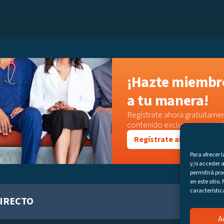
¡Hazte miembro
a tu manera!
Regístrate ahora gratuitamen
contenido exclusivo o acced
Regístrate ahora
Para ofrecer 
y/o acceder a
permitirá pr
en este sitio
característic
IRECTO
A