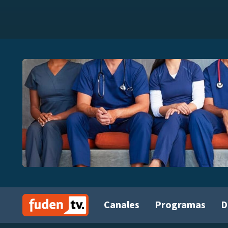
Canales
Programas
D