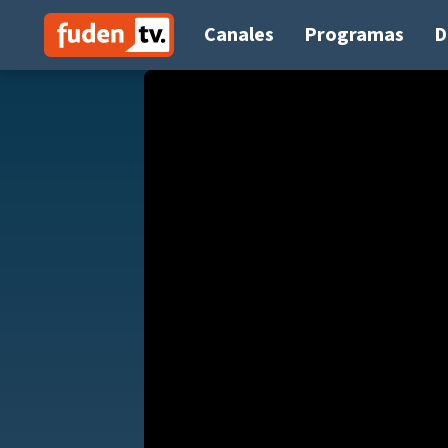
Saltar
a
Canales
Programas
D
contenido