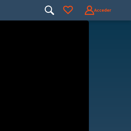
Acceder
Buscar
Ir a tus favoritos
Buscar