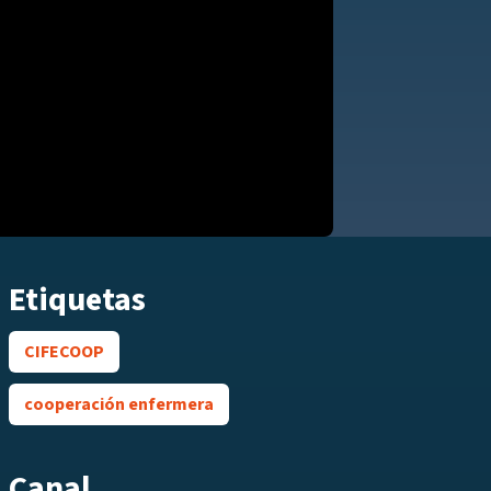
Etiquetas
CIFECOOP
cooperación enfermera
Canal