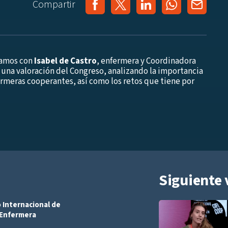
Compartir
lamos con
Isabel de Castro
, enfermera y Coordinadora
una valoración del Congreso, analizando la importancia
ermeras cooperantes, así como los retos que tiene por
Siguiente 
 Internacional de
Añadir a playlist
 Enfermera