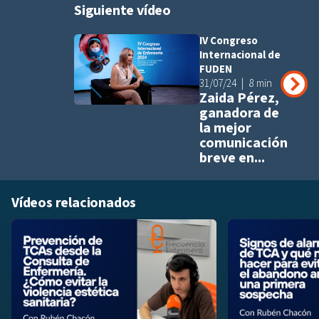
Siguiente vídeo
IV Congreso
Añadir a pla
Internacional de
FUDEN
31/07/24
8 min
Zaida Pérez,
ganadora de
la mejor
comunicación
breve en...
Vídeos relacionados
Añadir a playlis