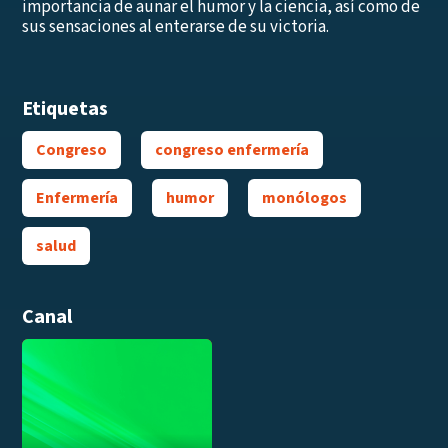
importancia de aunar el humor y la ciencia, así como de
sus sensaciones al enterarse de su victoria.
Etiquetas
Congreso
congreso enfermería
Enfermería
humor
monólogos
salud
Canal