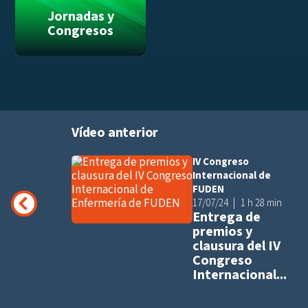
Jornadas y
Congresos
Vídeo anterior
IV Congreso
Añadir a pla
Internacional de
FUDEN
17/07/24
1 h 28 min
Entrega de
premios y
clausura del IV
Congreso
Internacional...