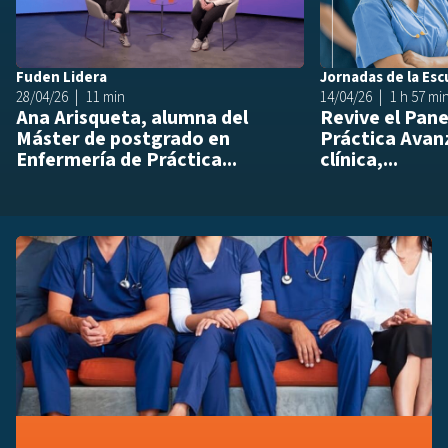
Fuden Lidera
Jornadas de la Esc
28/04/26
11 min
14/04/26
1 h 57 mi
Ana Arisqueta, alumna del
Revive el Pane
Máster de postgrado en
Práctica Avan
Enfermería de Práctica...
clínica,...