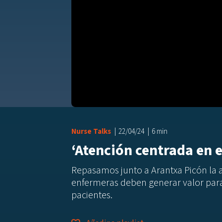
Nurse Talks
22/04/24
6 min
‘Atención centrada en e
Repasamos junto a Arantxa Picón la 
enfermeras deben generar valor para 
pacientes.