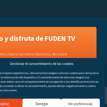
 y disfruta de FUDEN TV
te y marca tus videos favoritos, descubre
e a los últimos programas disponibles.
Gestionar el consentimiento de las cookies
las mejores experiencias, utilizamos tecnologías como las cookies para almacenar
 la información del dispositivo. El consentimiento de estas tecnologías nos
ocesar datos como el comportamiento de navegación o las identificaciones únicas
. No consentir o retirar el consentimiento, puede afectar negativamente a ciertas
as y funciones.
ceptar
Denegar
Ver preferencias