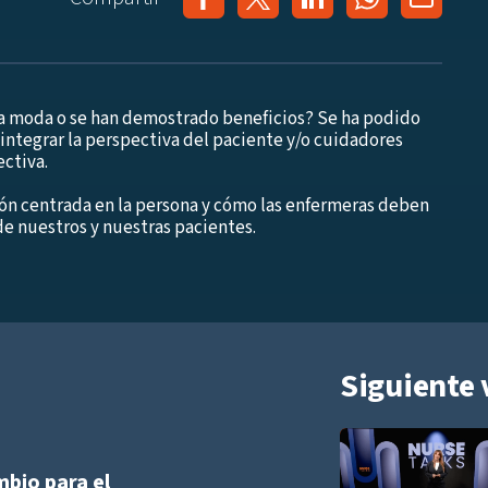
una moda o se han demostrado beneficios? Se ha podido
integrar la perspectiva del paciente y/o cuidadores
ectiva.
ión centrada en la persona y cómo las enfermeras deben
de nuestros y nuestras pacientes.
Siguiente 
Añadir a playlist
mbio para el