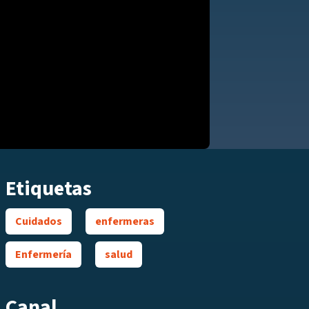
Etiquetas
Cuidados
enfermeras
Enfermería
salud
Canal