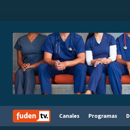
Canales
Programas
D