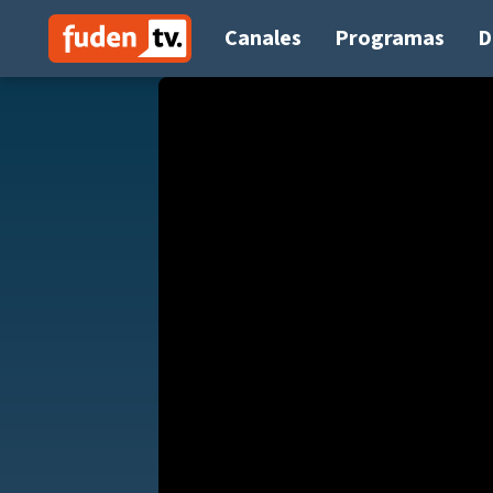
Saltar
a
Canales
Programas
D
contenido