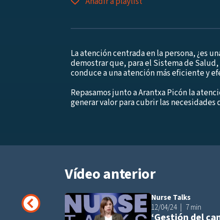
Añadir a playlist
La atención centrada en la persona, ¿es 
demostrar que, para el Sistema de Salud, 
conduce a una atención más eficiente y ef
Repasamos junto a Arantxa Picón la atenc
generar valor para cubrir las necesidades 
Vídeo anterior
Nurse Talks
12/04/24
7 min
‘Gestión del ca