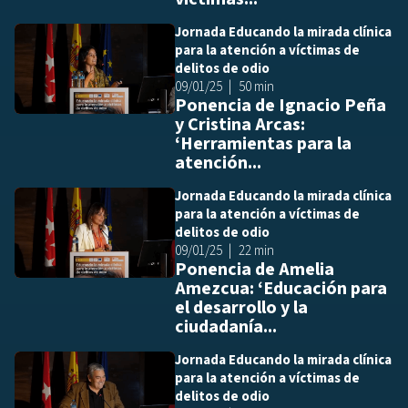
Jornada Educando la mirada clínica
Añ
para la atención a víctimas de
delitos de odio
09/01/25
50 min
Ponencia de Ignacio Peña
y Cristina Arcas:
‘Herramientas para la
atención...
Jornada Educando la mirada clínica
Añ
para la atención a víctimas de
delitos de odio
09/01/25
22 min
Ponencia de Amelia
Amezcua: ‘Educación para
el desarrollo y la
ciudadanía...
Jornada Educando la mirada clínica
Añ
para la atención a víctimas de
delitos de odio