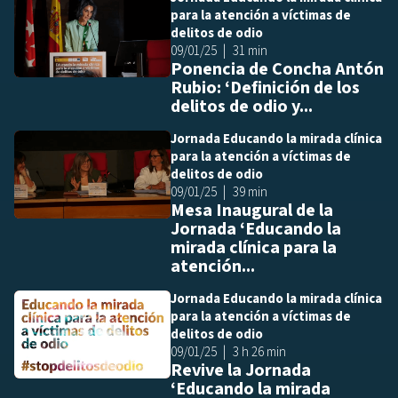
Añ
para la atención a víctimas de
delitos de odio
09/01/25
31 min
Ponencia de Concha Antón
Rubio: ‘Definición de los
delitos de odio y...
Jornada Educando la mirada clínica
Añ
para la atención a víctimas de
delitos de odio
09/01/25
39 min
Mesa Inaugural de la
Jornada ‘Educando la
mirada clínica para la
atención...
Jornada Educando la mirada clínica
Añ
para la atención a víctimas de
delitos de odio
09/01/25
3 h 26 min
Revive la Jornada
‘Educando la mirada