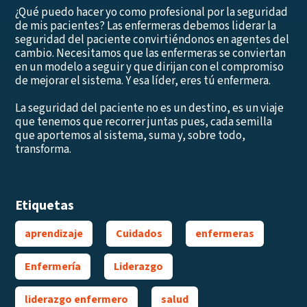
¿Qué puedo hacer yo como profesional por la seguridad
de mis pacientes? Las enfermeras debemos liderar la
seguridad del paciente convirtiéndonos en agentes del
cambio. Necesitamos que las enfermeras se conviertan
en un modelo a seguir y que dirijan con el compromiso
de mejorar el sistema. Y esa líder, eres tú enfermera.
La seguridad del paciente no es un destino, es un viaje
que tenemos que recorrer juntas pues, cada semilla
que aportemos al sistema, suma y, sobre todo,
transforma.
Etiquetas
aprendizaje
Cuidados
enfermeras
Enfermería
Liderazgo
liderazgo enfermero
salud