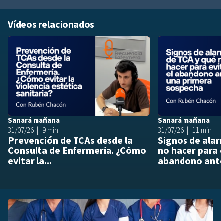
Vídeos relacionados
Añadir a playlis
Sanará mañana
Sanará mañana
31/07/26
9 min
31/07/26
11 min
Prevención de TCAs desde la
Signos de ala
Consulta de Enfermería. ¿Cómo
no hacer para 
evitar la...
abandono ante