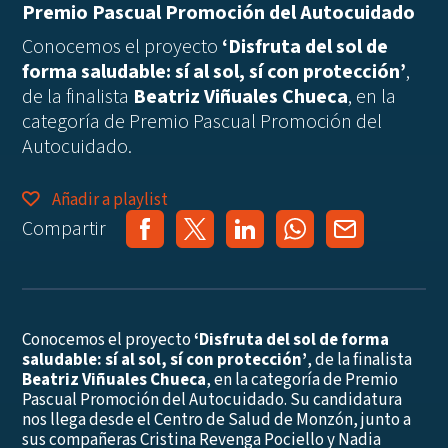
Premio Pascual Promoción del Autocuidado
Conocemos el proyecto
‘Disfruta del sol de
forma saludable: sí al sol, sí con protección’
,
de la finalista
Beatriz Viñuales Chueca
, en la
categoría de Premio Pascual Promoción del
Autocuidado.
Añadir a playlist
Compartir
Conocemos el proyecto
‘Disfruta del sol de forma
saludable: sí al sol, sí con protección’
, de la finalista
Beatriz Viñuales Chueca
, en la categoría de Premio
Pascual Promoción del Autocuidado. Su candidatura
nos llega desde el Centro de Salud de Monzón, junto a
sus compañeras Cristina Revenga Pociello y Nadia