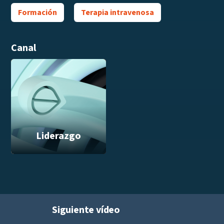
Formación
Terapia intravenosa
Canal
Liderazgo
Siguiente vídeo