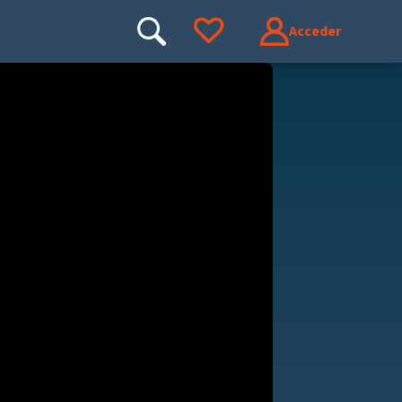
Acceder
Buscar
Ir a tus favoritos
Buscar