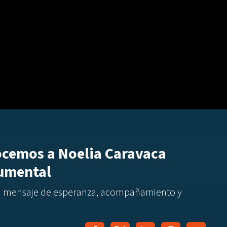
ocemos a Noelia Caravaca
cumental
un mensaje de esperanza, acompañamiento y