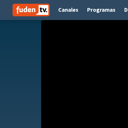
Saltar
a
Canales
Programas
D
contenido