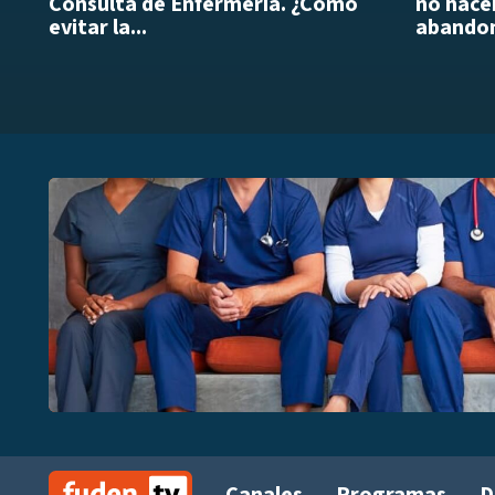
Consulta de Enfermería. ¿Cómo
no hacer
evitar la...
abandon