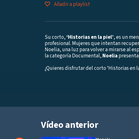
Añadir a playlist
Su corto,
‘Historias en la piel’
, es un me
profesional. Mujeres que intentan recuper
Noelia, una luz para volver a mirarse al e
la categoría Documental,
Noelia
presenta
¿Quieres disfrutar del corto ‘Historias en 
Vídeo anterior