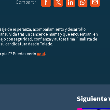
Compartir
nsaje de esperanza, acompañamiento y desarrollo
ar su vida tras un cáncer de mama y que encuentran, en
spejo con seguridad, confianza y autoestima. Finalista de
 su candidatura desde Toledo.
la piel’? Puedes verlo
aquí
.
Siguiente 