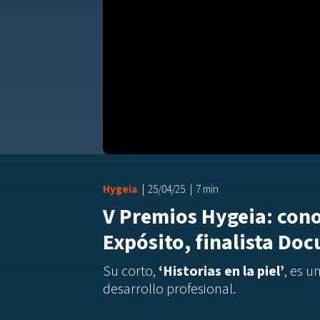
Hygeia
25/04/25
7 min
V Premios Hygeia: con
Expósito, finalista Do
Su corto,
‘Historias en la piel’
, es 
desarrollo profesional.