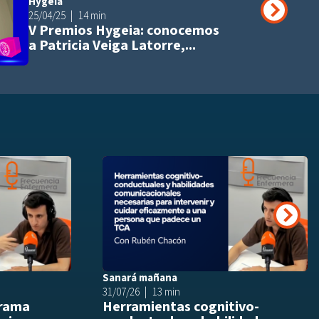
Hygeia
Añadir a playli
25/04/25
14 min
V Premios Hygeia: conocemos
a Patricia Veiga Latorre,...
Añadir a playlist
Añ
Siguie
Sanará mañana
31/07/26
13 min
drama
Herramientas cognitivo-