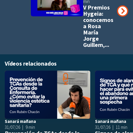
min
V Premios
Hygeia:
conocemos
a Rosa
María
Jorge
Guillem,...
Vídeos relacionados
Añadir a playlis
Sanará mañana
Sanará mañana
31/07/26
9 min
31/07/26
11 min