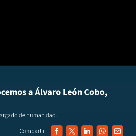
ocemos a Álvaro León Cobo,
cargado de humanidad.
Compartir