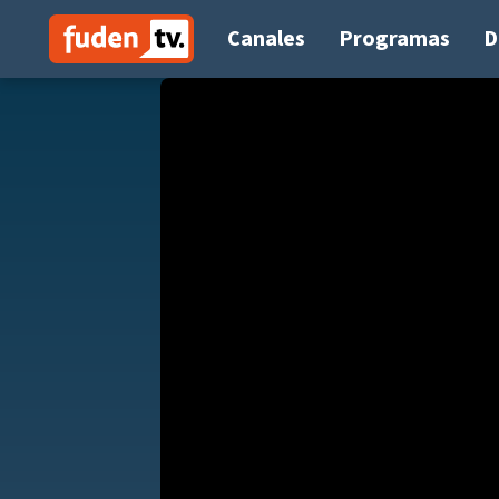
Saltar
a
Canales
Programas
D
contenido