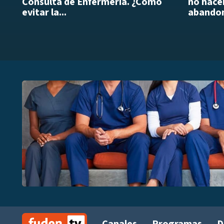
Consulta de Enfermería. ¿Cómo
no hacer
evitar la...
abandon