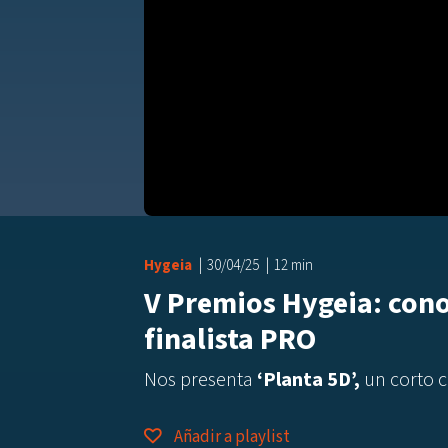
Hygeia
30/04/25
12 min
V Premios Hygeia: con
finalista PRO
Nos presenta
‘Planta 5D’,
un corto 
Añadir a playlist