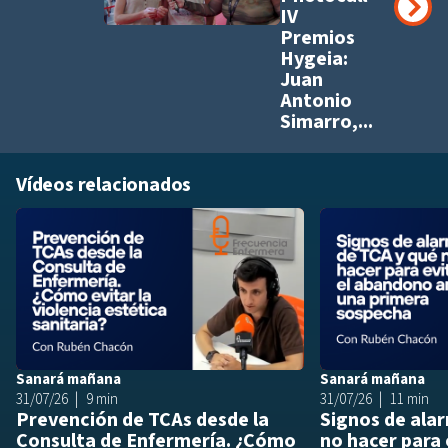
IV
Premios
Hygeia:
Juan
Antonio
Simarro,...
Vídeos relacionados
Añadir a playlis
Sanará mañana
Sanará mañana
31/07/26
9 min
31/07/26
11 min
Prevención de TCAs desde la
Signos de ala
Consulta de Enfermería. ¿Cómo
no hacer para 