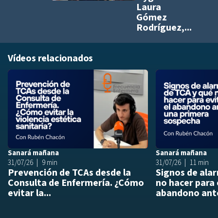
Laura
Gómez
Rodríguez,...
Vídeos relacionados
Añadir a playlis
Sanará mañana
Sanará mañana
31/07/26
9 min
31/07/26
11 min
Prevención de TCAs desde la
Signos de ala
Consulta de Enfermería. ¿Cómo
no hacer para 
evitar la...
abandono ante