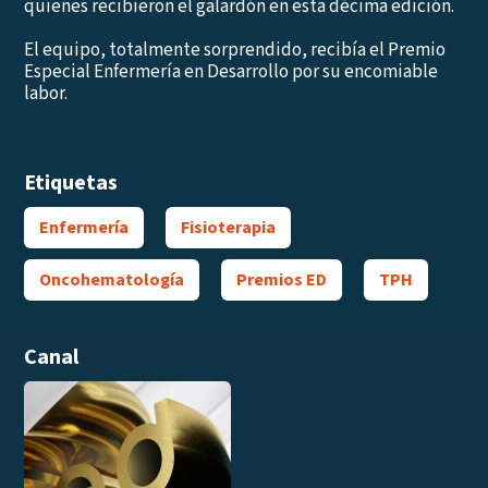
quienes recibieron el galardón en esta décima edición.
El equipo, totalmente sorprendido, recibía el Premio
Especial Enfermería en Desarrollo por su encomiable
labor.
Etiquetas
Enfermería
Fisioterapia
Oncohematología
Premios ED
TPH
Canal