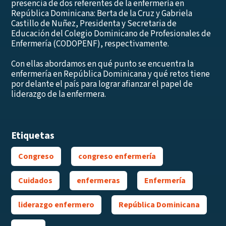
presencia de dos referentes de la enfermería en
República Dominicana:
Berta de la Cruz
y
Gabriela
Castillo de
Nuñez, P
residenta y
Secretaria de
Educación
del Colegio Dominicano de Profesionales de
Enfermería (
CODOPENF), respectivamente.
Con ellas abordamos en qué punto se encuentra la
enfermería en República Dominicana y qué retos tiene
por delante el país para lograr afianzar el papel de
liderazgo de la enfermera.
Etiquetas
Congreso
congreso enfermería
Cuidados
enfermeras
Enfermería
liderazgo enfermero
República Dominicana