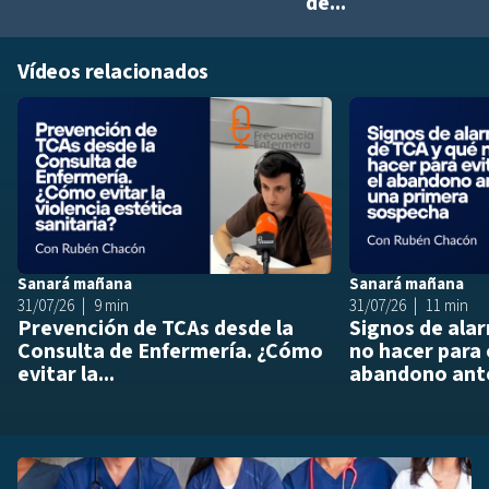
de...
Vídeos relacionados
Añadir a playlis
Sanará mañana
Sanará mañana
31/07/26
9 min
31/07/26
11 min
Prevención de TCAs desde la
Signos de ala
Consulta de Enfermería. ¿Cómo
no hacer para 
evitar la...
abandono ante