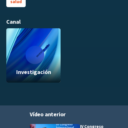
salud
Canal
Investigación
Vídeo anterior
IV Congreso