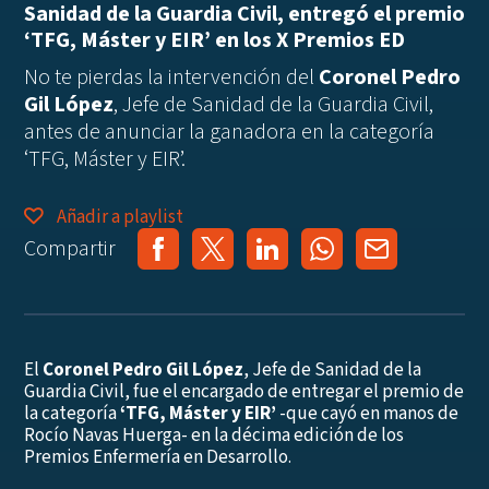
Sanidad de la Guardia Civil, entregó el premio
‘TFG, Máster y EIR’ en los X Premios ED
No te pierdas la intervención del
Coronel Pedro
Gil López
, Jefe de Sanidad de la Guardia Civil,
antes de anunciar la ganadora en la categoría
‘TFG, Máster y EIR’.
Añadir a playlist
Compartir
El
Coronel Pedro Gil López
, Jefe de Sanidad de la
Guardia Civil, fue el encargado de entregar el premio de
la categoría
‘TFG, Máster y EIR’
-que cayó en manos de
Rocío Navas Huerga- en la décima edición de los
Premios Enfermería en Desarrollo.