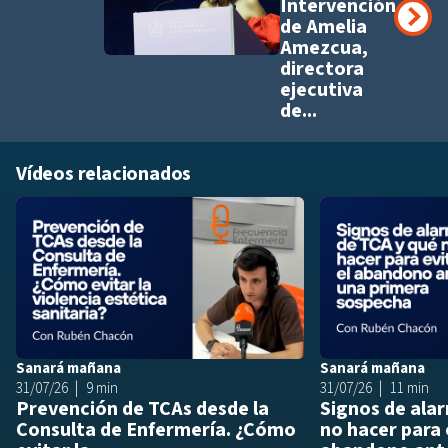
Intervención
de Amelia
Amezcua,
directora
ejecutiva
de...
Vídeos relacionados
Añadir a playlis
Sanará mañana
Sanará mañana
31/07/26
9 min
31/07/26
11 min
Prevención de TCAs desde la
Signos de ala
Consulta de Enfermería. ¿Cómo
no hacer para 