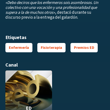
«Debo deciros que los enfermeros sois asombrosos. Un
colectivo con una vocación y una profesionalidad que
supera a la de muchos otros»
, destacó durante su
discurso previo a la entrega del galardón.
Etiquetas
Enfermería
Fisioterapia
Premios ED
Canal
ED