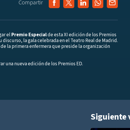
Compartir
gar el
Premio Especial
de esta XI edición de los Premios
u discurso, la gala celebrada en el Teatro Real de Madrid.
 de la primera enfermera que preside la organización
rar una nueva edición de los Premios ED.
Siguiente 