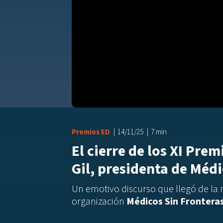
Premios ED
14/11/25
7 min
El cierre de los XI Pre
Gil, presidenta de Médi
Un emotivo discurso que llegó de la
organización
Médicos Sin Frontera