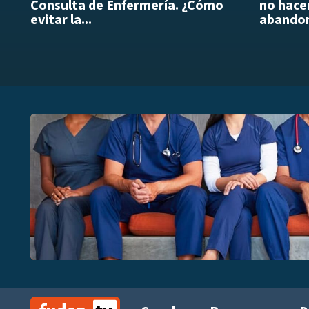
Consulta de Enfermería. ¿Cómo
no hacer
evitar la...
abandon