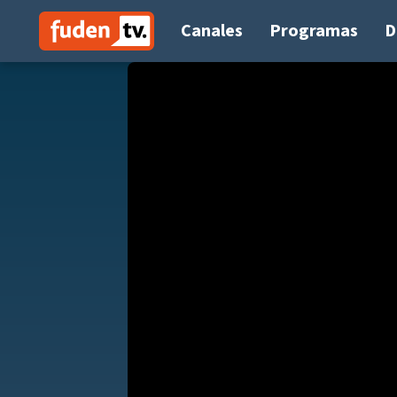
Saltar
a
Canales
Programas
D
contenido