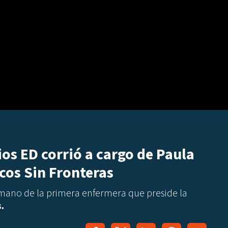
mios ED corrió a cargo de Paula
cos Sin Fronteras
 mano de la primera enfermera que preside la
s.