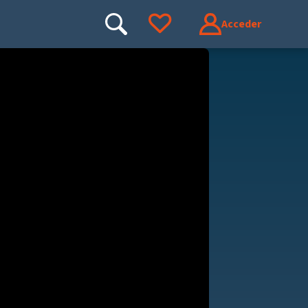
Acceder
Buscar
Ir a tus favoritos
Buscar