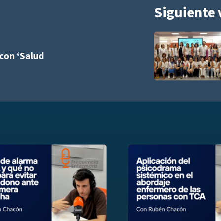
Siguiente 
Añadir a playlist
 con ‘Salud
list
Añadir a playlist