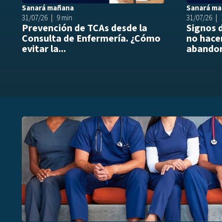
Sanará mañana
Sanará m
31/07/26
9 min
31/07/26
Prevención de TCAs desde la
Signos 
Consulta de Enfermería. ¿Cómo
no hacer
evitar la...
abandon