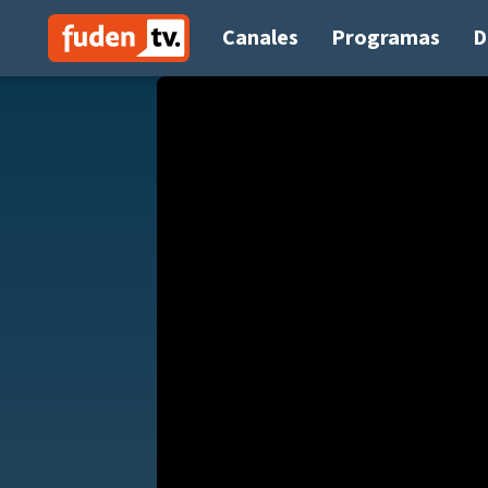
Saltar
a
Canales
Programas
D
contenido