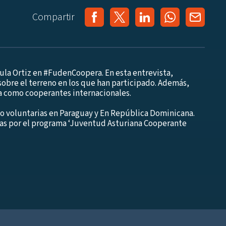
Compartir
aula Ortiz en #FudenCoopera. En esta entrevista,
obre el terreno en los que han participado. Además,
ía como cooperantes internacionales.
o voluntarias en Paraguay y En República Dominicana.
s por el programa ‘Juventud Asturiana Cooperante