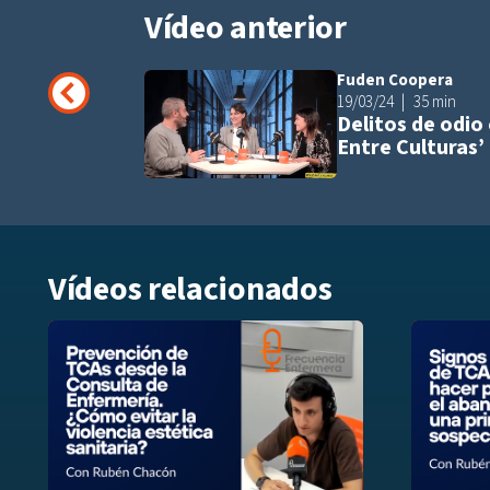
Vídeo anterior
Fuden Coopera
19/03/24
35 min
Delitos de odio
Entre Culturas’
Vídeos relacionados
Añadir a play