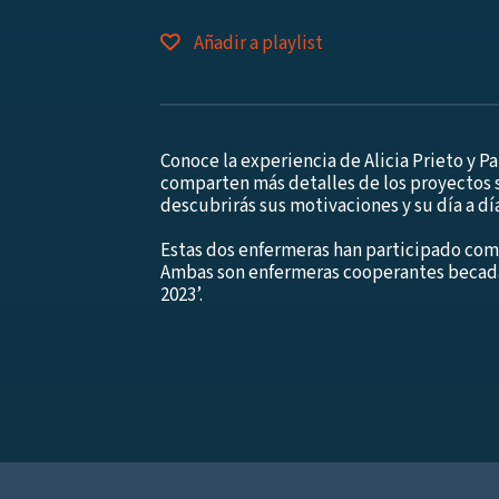
Añadir a playlist
Conoce la experiencia de Alicia Prieto y P
comparten más detalles de los proyectos s
descubrirás sus motivaciones y su día a d
Estas dos enfermeras han participado com
Ambas son enfermeras cooperantes becada
2023’.