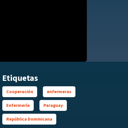
Etiquetas
Cooperación
enfermeras
Enfermería
Paraguay
República Dominicana