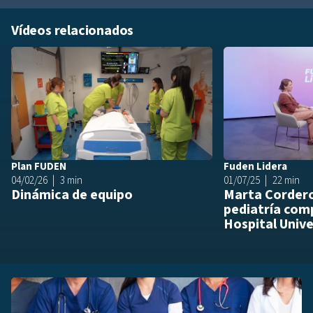
Vídeos relacionados
Añadir a playlis
Plan FUDEN
Fuden Lidera
04/02/26
3 min
01/07/25
22 min
Dinámica de equipo
Marta Cordero
pediatría comp
Hospital Univer