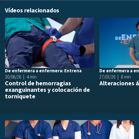
Vídeos relacionados
Añadir a playlis
De enfermera a enfermera: Entrena
De enfermera a en
30/06/26
4 min
27/03/26
8 min
Control de hemorragias
Alteraciones 
exanguinantes y colocación de
torniquete