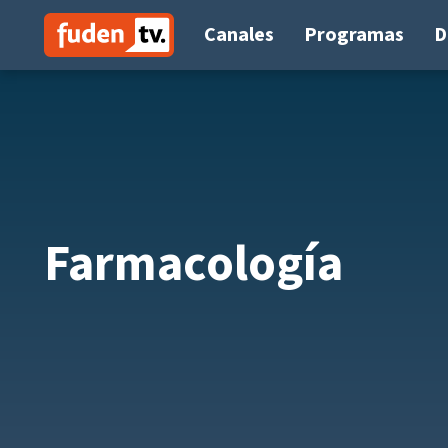
Saltar
a
Canales
Programas
D
contenido
Farmacología