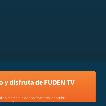
 y disfruta de FUDEN TV
te y marca tus videos favoritos, descubre
e a los últimos programas disponibles.