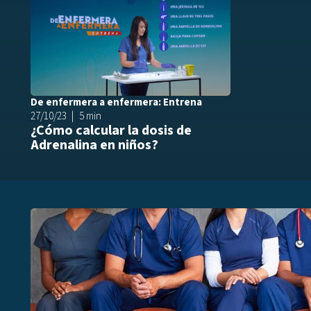
De enfermera a enfermera: Entrena
27/10/23
5 min
¿Cómo calcular la dosis de
Adrenalina en niños?