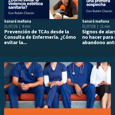
Sanará mañana
Sanará mañana
31/07/26
9 min
31/07/26
11 min
Prevención de TCAs desde la
Signos de ala
Consulta de Enfermería. ¿Cómo
no hacer para 
evitar la...
abandono ante