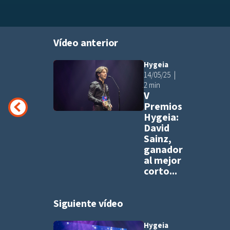
Vídeo anterior
Hygeia
Añadir a pla
14/05/25
2 min
V
Premios
Hygeia:
David
Sainz,
ganador
al mejor
corto...
Siguiente vídeo
Hygeia