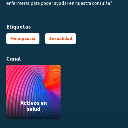
enfermeras para poder ayudar en nuestra consulta?
Etiquetas
Menopausia
Sexualidad
Canal
Activos en
salud