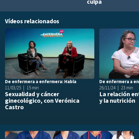
culpa
Vídeos relacionados
Añadir a playlis
De enfermera a enfermera: Habla
De enfermera a en
11/03/25
15 min
26/11/24
23 min
Sexualidad y cáncer
La relación e
ginecológico, con Verónica
y la nutrición
Castro