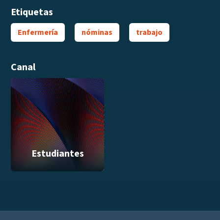
Etiquetas
Enfermería
nóminas
trabajo
Canal
Estudiantes