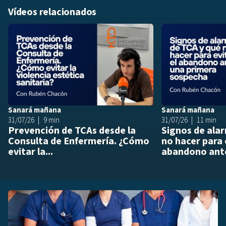
Vídeos relacionados
Añadir a playlis
Sanará mañana
Sanará mañana
31/07/26
9 min
31/07/26
11 min
Prevención de TCAs desde la
Signos de ala
Consulta de Enfermería. ¿Cómo
no hacer para 
evitar la...
abandono ante