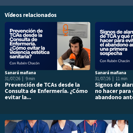
Vídeos relacionados
Añadir a playlis
Sanará mañana
Sanará mañana
31/07/26
9 min
31/07/26
11 min
Prevención de TCAs desde la
Signos de ala
Consulta de Enfermería. ¿Cómo
no hacer para 
evitar la...
abandono ante