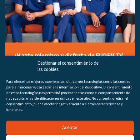
¡Hazte miembro y disfruta de FUDEN TV
a tu manera!
Gestionar el consentimiento de
las cookies
Regístrate ahora gratuitamente y marca tus videos
favoritos, descubre contenido exclusivo o accede a
Para ofrecer las mejores experiencias, utilizamos tecnologías como las cookies
los últimos programas disponibles.
para almacenar y/o acceder a la información del dispositivo. El consentimiento
Regístrate ahora
de estas tecnologías nos permitirá procesar datos como el comportamiento de
navegación o las identificaciones únicas en este sitio. No consentir o retirar el
consentimiento, puede afectar negativamente a ciertas características y
funciones.
Aceptar
Canales
Programas
DIRECTO