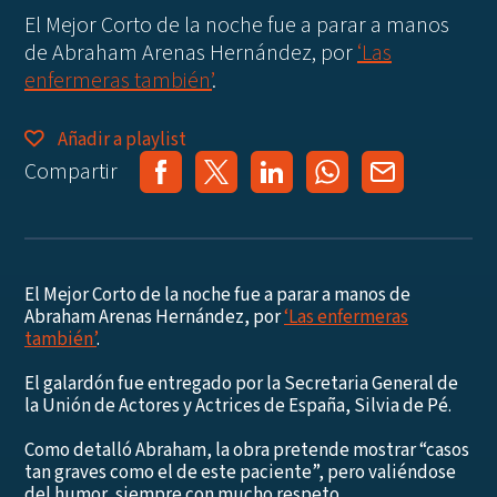
El Mejor Corto de la noche fue a parar a manos
de Abraham Arenas Hernández, por
‘Las
enfermeras también’
.
Añadir a playlist
Compartir
El Mejor Corto de la noche fue a parar a manos de
Abraham Arenas Hernández, por
‘Las enfermeras
también’
.
El galardón fue entregado por la Secretaria General de
la Unión de Actores y Actrices de España, Silvia de Pé.
Como detalló Abraham, la obra pretende mostrar “casos
tan graves como el de este paciente”, pero valiéndose
del humor, siempre con mucho respeto.