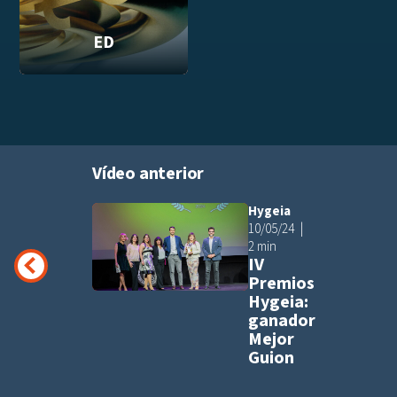
ED
Vídeo anterior
Hygeia
Añadir a pla
10/05/24
2 min
IV
Premios
Hygeia:
ganador
Mejor
Guion