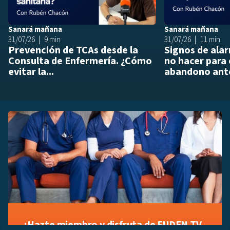
Sanará mañana
Sanará mañana
31/07/26
9 min
31/07/26
11 min
Prevención de TCAs desde la
Signos de ala
Consulta de Enfermería. ¿Cómo
no hacer para 
evitar la...
abandono ante
¡Hazte miembro y disfruta de FUDEN TV