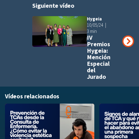
Siguiente vídeo
Hygeia
Añadir a pla
10/05/24
3 min
IV
Premios
Hygeia:
Mención
Especial
del
Jurado
Vídeos relacionados
Añadir a playlis