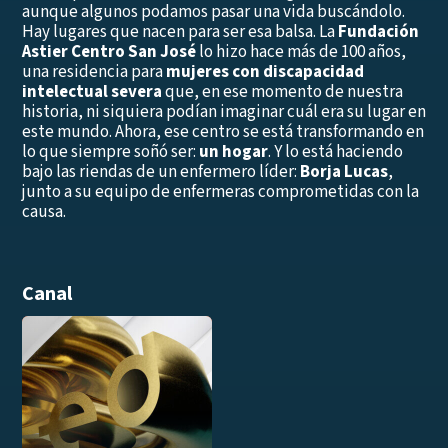
aunque algunos podamos pasar una vida buscándolo.
Hay lugares que nacen para ser esa balsa. La
Fundación
Astier Centro San José
lo hizo hace más de 100 años,
una residencia para
mujeres con discapacidad
intelectual severa
que, en ese momento de nuestra
historia, ni siquiera podían imaginar cuál era su lugar en
este mundo. Ahora, ese centro se está transformando en
lo que siempre soñó ser:
un hogar
. Y lo está haciendo
bajo las riendas de un enfermero líder:
Borja Lucas
,
junto a su equipo de enfermeras comprometidas con la
causa.
Canal