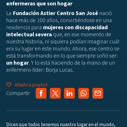
enfermeras que son hogar
La
Fundación Astier Centro San José
nació
hace más de 100 años, convirtiéndose en una
residencia para
mujeres con discapacidad
intelectual severa
que, en ese momento de
nuestra historia, ni siquiera podían imaginar cuál
era su lugar en este mundo. Ahora, ese centro se
está transformando en lo que siempre soñó ser:
un hogar
. Y lo está haciendo de la mano de un
enfermero líder: Borja Lucas.
Añadir a playlist
Compartir
Dicen que todos tenemos nuestro lugar en el mundo,