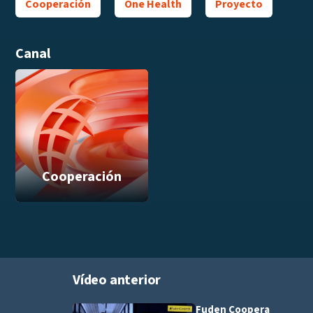
Cooperación
One Health
Proyecto
Canal
Cooperación
Vídeo anterior
Fuden Coopera