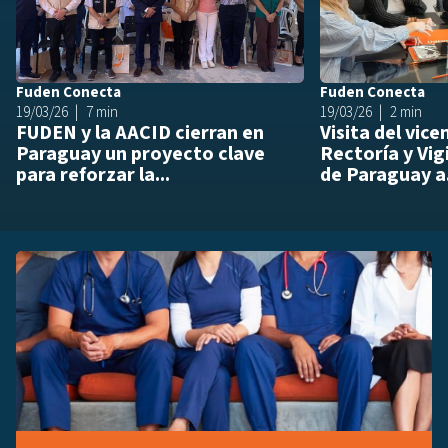
Fuden Conecta
Fuden Conecta
19/03/26
7 min
19/03/26
2 min
FUDEN y la AACID cierran en
Visita del vic
Paraguay un proyecto clave
Rectoría y Vig
para reforzar la...
de Paraguay a.