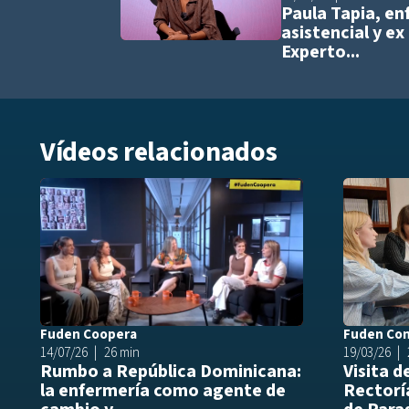
Paula Tapia, e
asistencial y ex
Experto...
Vídeos relacionados
Añadir a play
Fuden Coopera
Fuden Co
14/07/26
26 min
19/03/26
Rumbo a República Dominicana:
Visita d
la enfermería como agente de
Rectoría