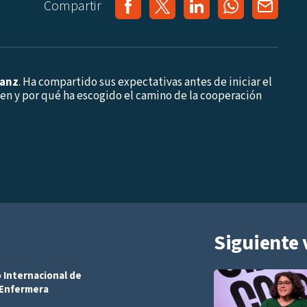
Compartir
anz
. Ha compartido sus expectativas antes de iniciar el
n y por qué ha escogido el camino de la cooperación
Siguiente 
 Internacional de
Añadir a playlist
 Enfermera