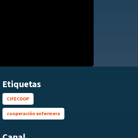
Etiquetas
CIFECOOP
cooperación enfermera
Canal