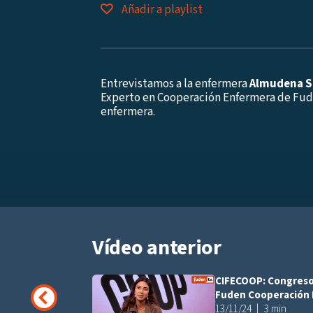
Añadir a playlist
Entrevistamos a la enfermera
Almudena S
Experto en Cooperación Enfermera de Fude
enfermera.
Vídeo anterior
CIFECOOP: Congreso
Fuden Cooperación
13/11/24
3 min