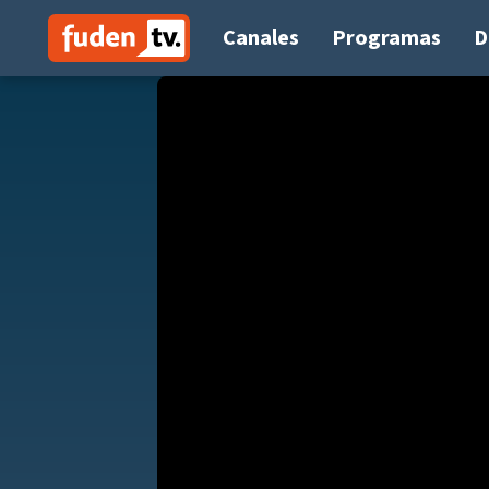
Saltar
a
Canales
Programas
D
contenido