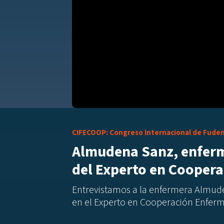
CIFECOOP: Congreso Internacional de Fude
Almudena Sanz, enferm
del Experto en Cooper
Entrevistamos a la enfermera Almu
en el Experto en Cooperación Enfer