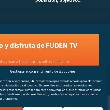
población, objetivo...
 y disfruta de FUDEN TV
te y marca tus videos favoritos, descubre
e a los últimos programas disponibles.
Gestionar el consentimiento de las cookies
las mejores experiencias, utilizamos tecnologías como las cookies para almacenar
 la información del dispositivo. El consentimiento de estas tecnologías nos
ocesar datos como el comportamiento de navegación o las identificaciones únicas
. No consentir o retirar el consentimiento, puede afectar negativamente a ciertas
as y funciones.