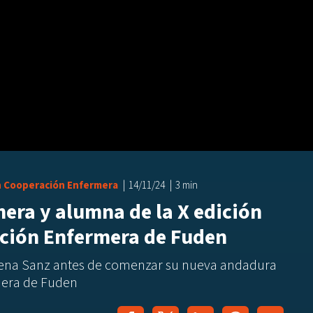
n Cooperación Enfermera
14/11/24
3 min
era y alumna de la X edición
ación Enfermera de Fuden
dena Sanz antes de comenzar su nueva andadura
mera de Fuden