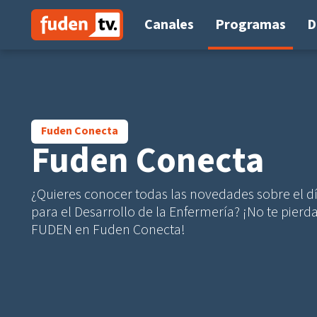
Saltar
a
Canales
Programas
D
contenido
Fuden Conecta
Fuden Conecta
¿Quieres conocer todas las novedades sobre el dí
para el Desarrollo de la Enfermería? ¡No te pierd
FUDEN en Fuden Conecta!