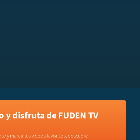
 y disfruta de FUDEN TV
te y marca tus videos favoritos, descubre