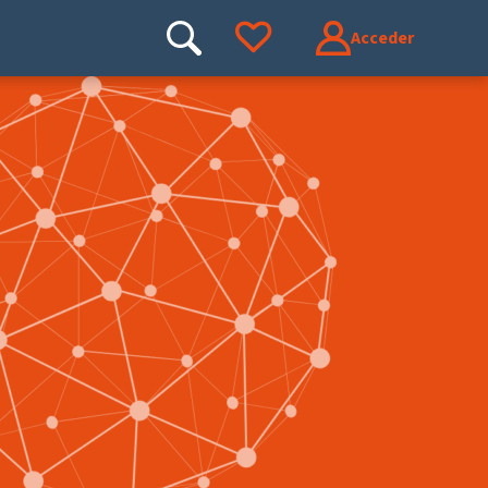
Acceder
Buscar
Ir a tus favoritos
Buscar