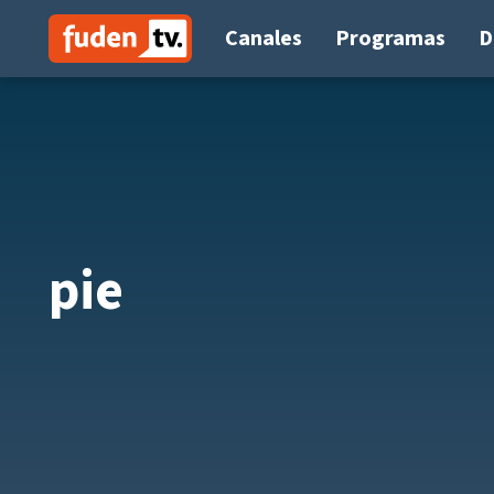
Saltar
a
Canales
Programas
D
contenido
pie