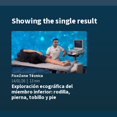
Showing the single result
Añadir a play
FicoZone Técnica
14/01/26
13 min
Exploración ecográfica del
miembro inferior: rodilla,
pierna, tobillo y pie