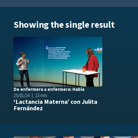
Showing the single result
Añadir a play
De enfermera a enfermera: Habla
25/01/24
13 min
‘Lactancia Materna’ con Julita
Fernández