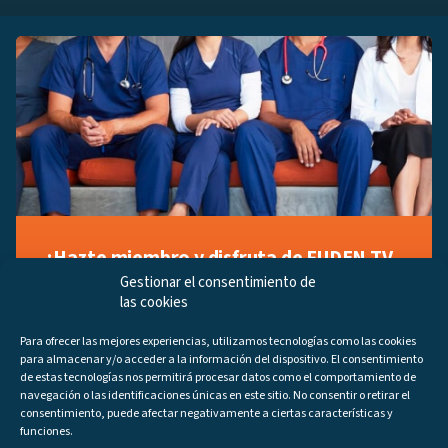
¡Hazte miembro y disfruta de FUDEN TV
a tu manera!
Gestionar el consentimiento de
las cookies
Regístrate ahora gratuitamente y marca tus videos
favoritos, descubre contenido exclusivo o accede a
Para ofrecer las mejores experiencias, utilizamos tecnologías como las cookies
los últimos programas disponibles.
para almacenar y/o acceder a la información del dispositivo. El consentimiento
Regístrate ahora
de estas tecnologías nos permitirá procesar datos como el comportamiento de
navegación o las identificaciones únicas en este sitio. No consentir o retirar el
consentimiento, puede afectar negativamente a ciertas características y
funciones.